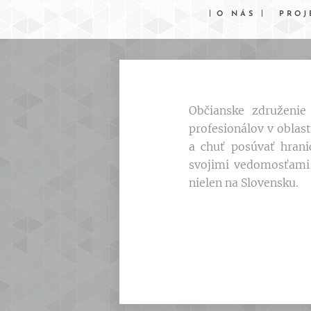
O NÁS
PROJ
Občianske združenie 
profesionálov v oblast
a chuť posúvať hranic
svojimi vedomosťami,
nielen na Slovensku.